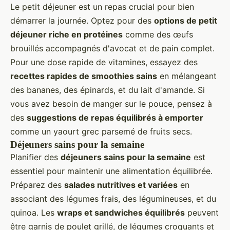
Le petit déjeuner est un repas crucial pour bien
démarrer la journée. Optez pour des
options de petit
déjeuner riche en protéines
comme des œufs
brouillés accompagnés d'avocat et de pain complet.
Pour une dose rapide de vitamines, essayez des
recettes rapides de smoothies sains
en mélangeant
des bananes, des épinards, et du lait d'amande. Si
vous avez besoin de manger sur le pouce, pensez à
des
suggestions de repas équilibrés à emporter
comme un yaourt grec parsemé de fruits secs.
Déjeuners sains pour la semaine
Planifier des
déjeuners sains pour la semaine
est
essentiel pour maintenir une alimentation équilibrée.
Préparez des
salades nutritives et variées
en
associant des légumes frais, des légumineuses, et du
quinoa. Les
wraps et sandwiches équilibrés
peuvent
être garnis de poulet grillé, de légumes croquants et