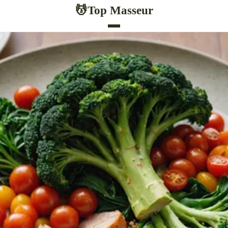
Top Masseur
💆