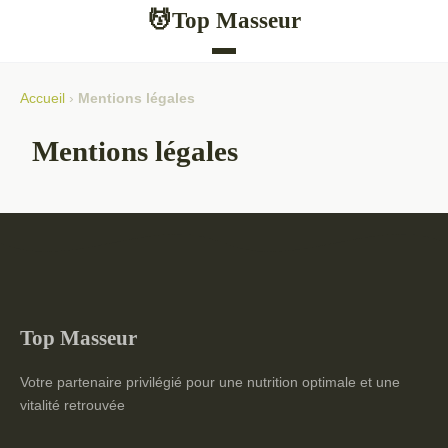
Top Masseur
💆
Accueil
›
Mentions légales
Mentions légales
Top Masseur
Votre partenaire privilégié pour une nutrition optimale et une
vitalité retrouvée